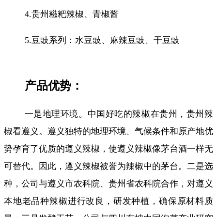
4.贵州糍粑辣椒、青椒酱
5.豆豉系列：水豆豉、麻辣豆豉、干豆豉
产品优势：
一是地理环境。中国好吃的辣椒在贵州，贵州辣
椒看遵义。遵义独特的地理环境、气候条件和原产地优
势孕育了优质的遵义辣椒，使遵义辣椒像茅台酒一样无
可替代。因此，遵义辣椒被誉为辣椒中的茅台。二是选
种，公司与遵义市农科院、贵州省农科院合作，对遵义
本地老品种辣椒进行改良，研发种植，确保原材料质