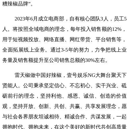
糟辣椒品牌”。
2023年6月成立电商部，自有核心团队3人，员工5
人。将按照全域电商的理念，每年投入销售额的12%，
用于短视频投放、网络直播、网红带货、平台销售等，
全面拓展线上业务。通过3-5年的努力，力争把线上业
务量及销售额提升至公司销售总额的30%左右。
雷天椒做中国好辣椒，壹号娱乐NG大舞台聚天下
贤能人。公司秉承坚定信心、不忘初心、实干兴业、砥
砺前行的理念，坚持利他、感恩、诚信、创造的价值
观，坚持开放、创新、共创、共赢、共享发展理念，愿
与社会各界朋友坦诚相待、精诚合作、共谋发展，一起
拥抱时代、拥抱未来，在这个美好的新时代共创高质量