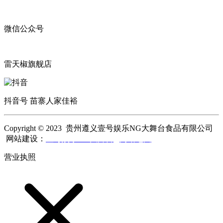
微信公众号
雷天椒旗舰店
抖音号 苗寨人家佳裕
Copyright © 2023 贵州遵义壹号娱乐NG大舞台食品有限公司
网站建设：
壹号娱乐NG大舞台
网站地图
营业执照