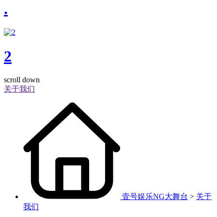
.
2
scroll down
关于我们
壹号娱乐NG大舞台
>
关于
我们