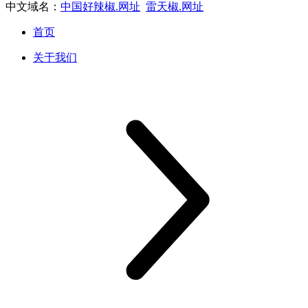
中文域名：
中国好辣椒.网址
雷天椒.网址
首页
关于我们